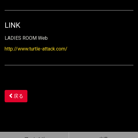
LINK
LADIES ROOM Web
http://www.turtle-attack.com/
戻る